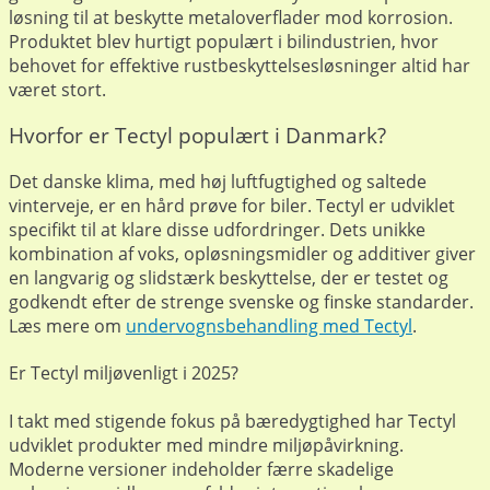
løsning til at beskytte metaloverflader mod korrosion.
Produktet blev hurtigt populært i bilindustrien, hvor
behovet for effektive rustbeskyttelsesløsninger altid har
været stort.
Hvorfor er Tectyl populært i Danmark?
Det danske klima, med høj luftfugtighed og saltede
vinterveje, er en hård prøve for biler. Tectyl er udviklet
specifikt til at klare disse udfordringer. Dets unikke
kombination af voks, opløsningsmidler og additiver giver
en langvarig og slidstærk beskyttelse, der er testet og
godkendt efter de strenge svenske og finske standarder.
Læs mere om
undervognsbehandling med Tectyl
.
Er Tectyl miljøvenligt i 2025?
I takt med stigende fokus på bæredygtighed har Tectyl
udviklet produkter med mindre miljøpåvirkning.
Moderne versioner indeholder færre skadelige