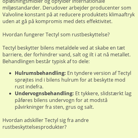
opløsningsmidler og opfylder internationale
miljøstandarder. Derudover arbejder producenter som
Valvoline konstant på at reducere produktets klimaaftryk
uden at gå på kompromis med dets effektivitet.
Hvordan fungerer Tectyl som rustbeskyttelse?
Tectyl beskytter bilens metaldele ved at skabe en tæt
barriere, der forhindrer vand, salt og ilt i at nå metallet.
Behandlingen består typisk af to dele:
Hulrumsbehandling:
En tyndere version af Tectyl
sprøjtes ind i bilens hulrum for at beskytte mod
rust indefra.
Undervognsbehandling:
Et tykkere, slidstærkt lag
påføres bilens undervogn for at modstå
påvirkninger fra sten, grus og salt.
Hvordan adskiller Tectyl sig fra andre
rustbeskyttelsesprodukter?