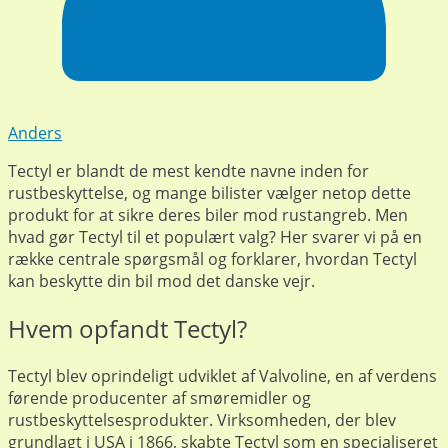
Anders
Tectyl er blandt de mest kendte navne inden for
rustbeskyttelse, og mange bilister vælger netop dette
produkt for at sikre deres biler mod rustangreb. Men
hvad gør Tectyl til et populært valg? Her svarer vi på en
række centrale spørgsmål og forklarer, hvordan Tectyl
kan beskytte din bil mod det danske vejr.
Hvem opfandt Tectyl?
Tectyl blev oprindeligt udviklet af Valvoline, en af verdens
førende producenter af smøremidler og
rustbeskyttelsesprodukter. Virksomheden, der blev
grundlagt i USA i 1866, skabte Tectyl som en specialiseret