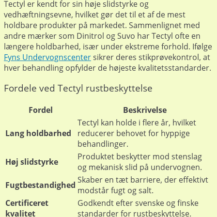
Tectyl er kendt for sin høje slidstyrke og
vedhæftningsevne, hvilket gør det til et af de mest
holdbare produkter på markedet. Sammenlignet med
andre mærker som Dinitrol og Suvo har Tectyl ofte en
længere holdbarhed, især under ekstreme forhold. Ifølge
Fyns Undervognscenter
sikrer deres stikprøvekontrol, at
hver behandling opfylder de højeste kvalitetsstandarder.
Fordele ved Tectyl rustbeskyttelse
Fordel
Beskrivelse
Tectyl kan holde i flere år, hvilket
Lang holdbarhed
reducerer behovet for hyppige
behandlinger.
Produktet beskytter mod stenslag
Høj slidstyrke
og mekanisk slid på undervognen.
Skaber en tæt barriere, der effektivt
Fugtbestandighed
modstår fugt og salt.
Certificeret
Godkendt efter svenske og finske
kvalitet
standarder for rustbeskyttelse.