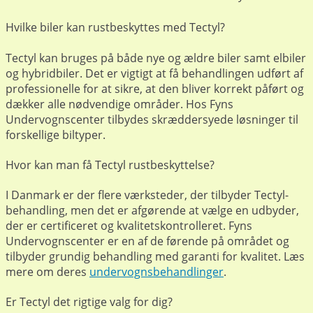
Hvilke biler kan rustbeskyttes med Tectyl?
Tectyl kan bruges på både nye og ældre biler samt elbiler
og hybridbiler. Det er vigtigt at få behandlingen udført af
professionelle for at sikre, at den bliver korrekt påført og
dækker alle nødvendige områder. Hos Fyns
Undervognscenter tilbydes skræddersyede løsninger til
forskellige biltyper.
Hvor kan man få Tectyl rustbeskyttelse?
I Danmark er der flere værksteder, der tilbyder Tectyl-
behandling, men det er afgørende at vælge en udbyder,
der er certificeret og kvalitetskontrolleret. Fyns
Undervognscenter er en af de førende på området og
tilbyder grundig behandling med garanti for kvalitet. Læs
mere om deres
undervognsbehandlinger
.
Er Tectyl det rigtige valg for dig?