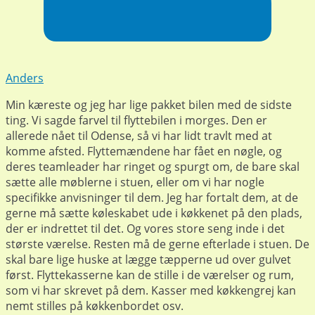
Anders
Min kæreste og jeg har lige pakket bilen med de sidste
ting. Vi sagde farvel til flyttebilen i morges. Den er
allerede nået til Odense, så vi har lidt travlt med at
komme afsted. Flyttemændene har fået en nøgle, og
deres teamleader har ringet og spurgt om, de bare skal
sætte alle møblerne i stuen, eller om vi har nogle
specifikke anvisninger til dem. Jeg har fortalt dem, at de
gerne må sætte køleskabet ude i køkkenet på den plads,
der er indrettet til det. Og vores store seng inde i det
største værelse. Resten må de gerne efterlade i stuen. De
skal bare lige huske at lægge tæpperne ud over gulvet
først. Flyttekasserne kan de stille i de værelser og rum,
som vi har skrevet på dem. Kasser med køkkengrej kan
nemt stilles på køkkenbordet osv.