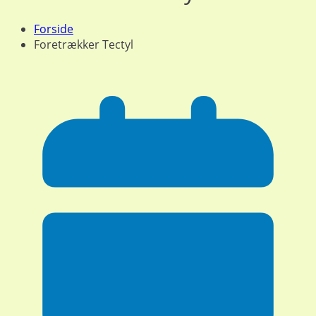
Forside
Foretrækker Tectyl