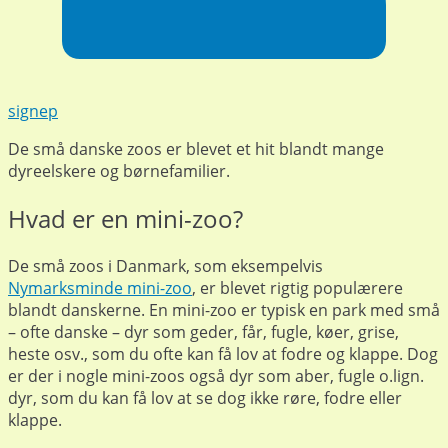
signep
De små danske zoos er blevet et hit blandt mange
dyreelskere og børnefamilier.
Hvad er en mini-zoo?
De små zoos i Danmark, som eksempelvis
Nymarksminde mini-zoo
, er blevet rigtig populærere
blandt danskerne. En mini-zoo er typisk en park med små
– ofte danske – dyr som geder, får, fugle, køer, grise,
heste osv., som du ofte kan få lov at fodre og klappe. Dog
er der i nogle mini-zoos også dyr som aber, fugle o.lign.
dyr, som du kan få lov at se dog ikke røre, fodre eller
klappe.