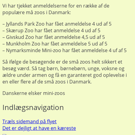
Vi har tjekket anmeldelserne for en række af de
populære må zoos i Danmark:
– Jyllands Park Zoo har fået anmeldelse 4 ud af 5
– Skærup Zoo har fået anmeldelse 4 ud af 5
– Givskud Zoo har fået anmeldelse 4,5 ud af 5
– Munkholm Zoo har fået anmeldelse 5 ud af 5
– Nymarksminde Mini-zoo har fået anmeldelse 4 uf af 5
Så ifølge de besøgende er de små zoos helt sikkert et
besøg værd. Så tag børn, børnebørn, unge, voksne og
ældre under armen og få en garanteret god oplevelse i
en eller flere af de små zoos i Danmark.
Danskerne elsker mini-zoos
Indlægsnavigation
Træls sidemand på flyet
Det er dejligt at have en kæreste