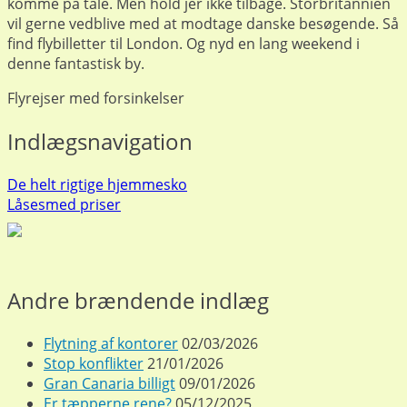
komme på tale. Men hold jer ikke tilbage. Storbritannien
vil gerne vedblive med at modtage danske besøgende. Så
find flybilletter til London. Og nyd en lang weekend i
denne fantastisk by.
Flyrejser med forsinkelser
Indlægsnavigation
De helt rigtige hjemmesko
Låsesmed priser
Andre brændende indlæg
Flytning af kontorer
02/03/2026
Stop konflikter
21/01/2026
Gran Canaria billigt
09/01/2026
Er tæpperne rene?
05/12/2025