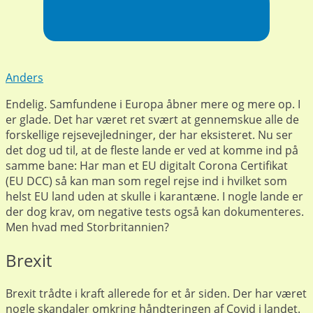
Anders
Endelig. Samfundene i Europa åbner mere og mere op. I
er glade. Det har været ret svært at gennemskue alle de
forskellige rejsevejledninger, der har eksisteret. Nu ser
det dog ud til, at de fleste lande er ved at komme ind på
samme bane: Har man et EU digitalt Corona Certifikat
(EU DCC) så kan man som regel rejse ind i hvilket som
helst EU land uden at skulle i karantæne. I nogle lande er
der dog krav, om negative tests også kan dokumenteres.
Men hvad med Storbritannien?
Brexit
Brexit trådte i kraft allerede for et år siden. Der har været
nogle skandaler omkring håndteringen af Covid i landet.