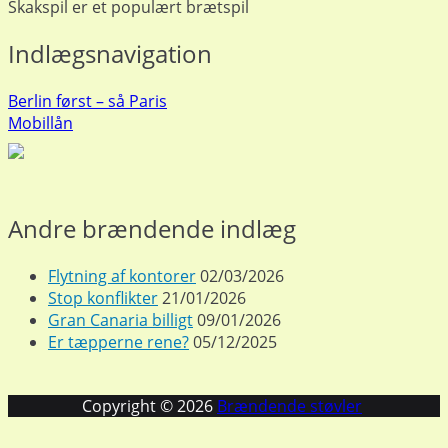
Skakspil er et populært brætspil
Indlægsnavigation
Berlin først – så Paris
Mobillån
Andre brændende indlæg
Flytning af kontorer
02/03/2026
Stop konflikter
21/01/2026
Gran Canaria billigt
09/01/2026
Er tæpperne rene?
05/12/2025
Copyright © 2026
Brændende støvler