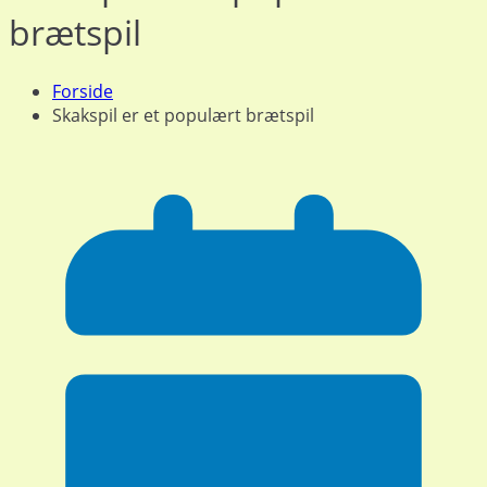
brætspil
Forside
Skakspil er et populært brætspil