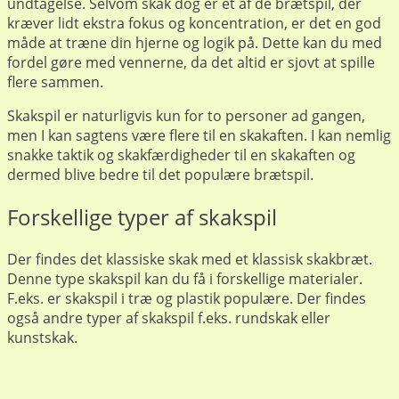
undtagelse. Selvom skak dog er et af de brætspil, der
kræver lidt ekstra fokus og koncentration, er det en god
måde at træne din hjerne og logik på. Dette kan du med
fordel gøre med vennerne, da det altid er sjovt at spille
flere sammen.
Skakspil er naturligvis kun for to personer ad gangen,
men I kan sagtens være flere til en skakaften. I kan nemlig
snakke taktik og skakfærdigheder til en skakaften og
dermed blive bedre til det populære brætspil.
Forskellige typer af skakspil
Der findes det klassiske skak med et klassisk skakbræt.
Denne type skakspil kan du få i forskellige materialer.
F.eks. er skakspil i træ og plastik populære. Der findes
også andre typer af skakspil f.eks. rundskak eller
kunstskak.